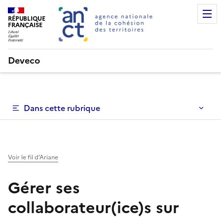
RÉPUBLIQUE
FRANÇAISE
Deveco
Dans cette rubrique
Voir le fil d’Ariane
Gérer ses
collaborateur(ice)s sur