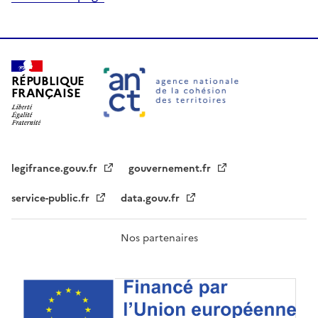
RÉPUBLIQUE
FRANÇAISE
legifrance.gouv.fr
gouvernement.fr
service-public.fr
data.gouv.fr
Nos partenaires