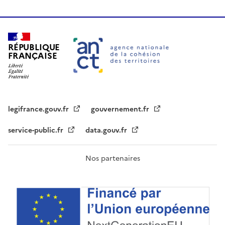
RÉPUBLIQUE
FRANÇAISE
legifrance.gouv.fr
gouvernement.fr
service-public.fr
data.gouv.fr
Nos partenaires