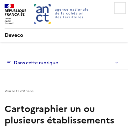
RÉPUBLIQUE
FRANÇAISE
Deveco
Dans cette rubrique
Voir le fil d’Ariane
Cartographier un ou
plusieurs établissements